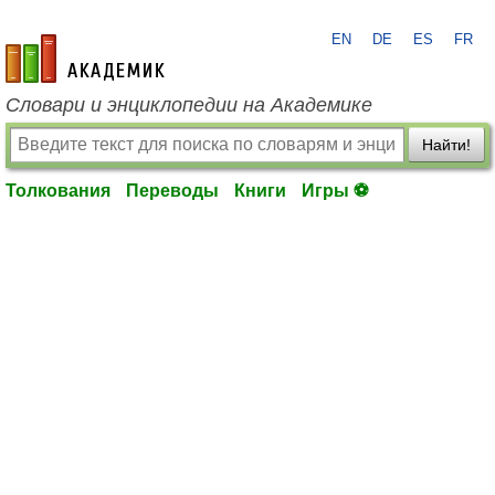
EN
DE
ES
FR
academic.ru
Словари и энциклопедии на Академике
Найти!
Толкования
Переводы
Книги
Игры ⚽