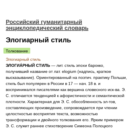
Российский гуманитарный
энциклопедический словарь
Элогиарный стиль
Толкование
Элогиарный стиль
ЭЛОГИА́РНЫЙ СТИЛЬ
— лит. стиль эпохи барокко,
получивший название от лат. elogium (надпись, краткое
высказывание). Ориентированный на поэтич. практику Польши,
стиль был популярен в России в 17 — нач. 18 в. и
воспринимался писателями как вершина словесного иск-ва. Э.
С. отличается тенденцией к афористичности и семантической
плотности. Характерная для Э. С. обособленность эл-тов,
составляющих произведение, сопровождается при чтении
целостностью восприятия текста, возможностью
трансформации и двойного толкования его. Ярким примером
Э. С. служит раннее стихотворение Симеона Полоцкого